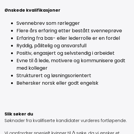
Ønskede kvalifikasjoner
Svennebrev som rørlegger
Flere års erfaring etter bestått svenneprøve
Erfaring fra bas- eller lederrolle er en fordel
Ryddig, pålitelig og ansvarsfull
Positiv, engasjert og selvstendig i arbeidet
Evne til å lede, motivere og kommunisere godt
med kolleger
Strukturert og løsningsorientert
Behersker norsk eller godt engelsk
Slik søker du
Søknader fra kvalifiserte kandidater vurderes fortløpende.
Vi oppfordrer spesielt kvinner til å søke, da vi ønsker et