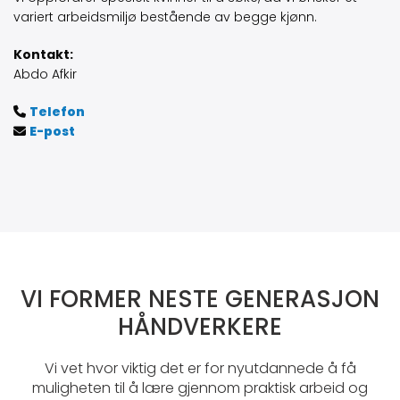
variert arbeidsmiljø bestående av begge kjønn.
Kontakt:
Abdo Afkir
Telefon

E-post

VI FORMER NESTE GENERASJON
HÅNDVERKERE
Vi vet hvor viktig det er for nyutdannede å få
muligheten til å lære gjennom praktisk arbeid og