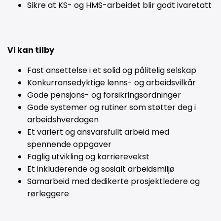
Sikre at KS- og HMS-arbeidet blir godt ivaretatt
Vi kan tilby
Fast ansettelse i et solid og pålitelig selskap
Konkurransedyktige lønns- og arbeidsvilkår
Gode pensjons- og forsikringsordninger
Gode systemer og rutiner som støtter deg i
arbeidshverdagen
Et variert og ansvarsfullt arbeid med
spennende oppgaver
Faglig utvikling og karrierevekst
Et inkluderende og sosialt arbeidsmiljø
Samarbeid med dedikerte prosjektledere og
rørleggere