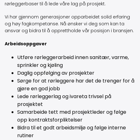
rørleggerbaser til å lede våre lag på prosjekt.
Vi har gjennom generasjoner opparbeidet solid erfaring
og høy fagkompetanse. Nå ønsker vi deg som kan ta
ansvar og bidra til å opprettholde vår posisjon i bransjen.
Arbeidsoppgaver
Utføre rørleggerarbeid innen sanitær, varme,
sprinkler og kjøling
Daglig oppfølging av prosjekter
Sørge for at rørleggere har det de trenger for å
gjøre en god jobb
Lede rørleggerlag og ivareta trivsel på
prosjektet
Samarbeide tett med prosjektleder og følge
opp kontraktsforpliktelser
Bidra til et godt arbeidsmiljø og følge interne
rutiner