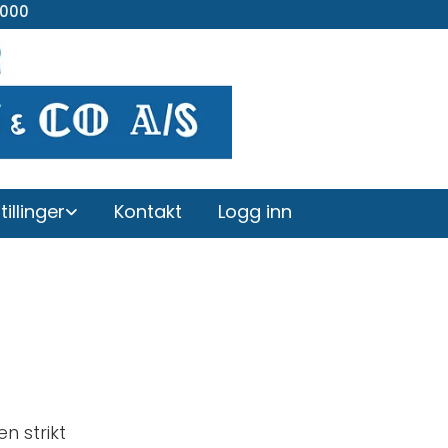
 000
tillinger
Kontakt
Logg inn
en strikt